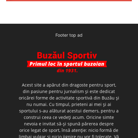
Footer top ad
Acest site a apărut din dragoste pentru sport,
din pasiune pentru jurnalism şi este dedicat
oricărei forme de activitate sportivă din Buzău şi
nu numai. Cu timpul, prieteni ai mei şi ai
sportului s-au alăturat acestui demers, pentru a
construi ceea ce vedeţi acum. Oricine simte
nevoia e invitat să-şi spună părerea despre
orice legat de sport, însă atenţie: nicio formă de
limbaj vulgar şi nicio jignire nu vor fi tolerate. Vă