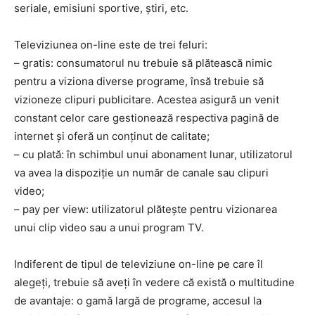
seriale, emisiuni sportive, știri, etc.
Televiziunea on-line este de trei feluri:
– gratis: consumatorul nu trebuie să plătească nimic
pentru a viziona diverse programe, însă trebuie să
vizioneze clipuri publicitare. Acestea asigură un venit
constant celor care gestionează respectiva pagină de
internet și oferă un conținut de calitate;
– cu plată: în schimbul unui abonament lunar, utilizatorul
va avea la dispoziție un număr de canale sau clipuri
video;
– pay per view: utilizatorul plătește pentru vizionarea
unui clip video sau a unui program TV.
Indiferent de tipul de televiziune on-line pe care îl
alegeți, trebuie să aveți în vedere că există o multitudine
de avantaje: o gamă largă de programe, accesul la