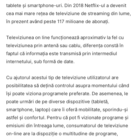
tablete și smartphone-uri. Din 2018 Netflix-ul a devenit
cea mai mare rețea de televiziune de streaming din lume,
în prezent având peste 117 milioane de abonați.
Televiziunea on line funcționează aproximativ la fel cu
televiziunea prin antenă sau cablu, diferența constă în
faptul că informația este transmisă prin intermediul
internetului, sub formă de date.
Cu ajutorul acestui tip de televiziune utilizatorul are
posibilitatea să dețină controlul asupra momentului când
își poate viziona programele preferate. De asemenea, le
poate urmări de pe diverse dispozitive (tabletă,
smartphone, laptop) care îi oferă mobilitate, sporindu-și
astfel și confortul. Pentru că pot fi vizionate programe și
emisiuni din întreaga lume, consumatorul de televiziune
on-line are la dispoziție o multitudine de programe,