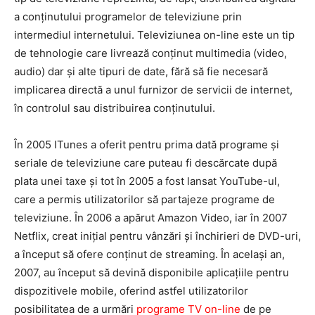
a conținutului programelor de televiziune prin
intermediul internetului. Televiziunea on-line este un tip
de tehnologie care livrează conținut multimedia (video,
audio) dar și alte tipuri de date, fără să fie necesară
implicarea directă a unul furnizor de servicii de internet,
în controlul sau distribuirea conținutului.
În 2005 ITunes a oferit pentru prima dată programe și
seriale de televiziune care puteau fi descărcate după
plata unei taxe și tot în 2005 a fost lansat YouTube-ul,
care a permis utilizatorilor să partajeze programe de
televiziune. În 2006 a apărut Amazon Video, iar în 2007
Netflix, creat inițial pentru vânzări și închirieri de DVD-uri,
a început să ofere conținut de streaming. În același an,
2007, au început să devină disponibile aplicațiile pentru
dispozitivele mobile, oferind astfel utilizatorilor
posibilitatea de a urmări
programe TV on-line
de pe