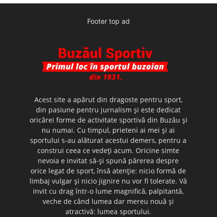
Footer top ad
Acest site a apărut din dragoste pentru sport,
din pasiune pentru jurnalism şi este dedicat
oricărei forme de activitate sportivă din Buzău şi
nu numai. Cu timpul, prieteni ai mei şi ai
sportului s-au alăturat acestui demers, pentru a
construi ceea ce vedeţi acum. Oricine simte
nevoia e invitat să-şi spună părerea despre
orice legat de sport, însă atenţie: nicio formă de
limbaj vulgar şi nicio jignire nu vor fi tolerate. Vă
invit cu drag într-o lume magnifică, palpitantă,
veche de când lumea dar mereu nouă şi
atractivă: lumea sportului.