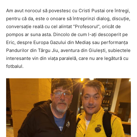
Am avut norocul să povestesc cu Cristi Pustai ore întregi,
pentru că da, este o onoare să întreprinzi dialog, discuţie,
conversaţie reală cu cel alintat “Profesorul”, oricât de
pompos ar suna asta. Dincolo de cum l-aţi descoperit pe
Eric, despre Europa Gazului din Mediaş sau performanţa
Pandurilor din Târgu Jiu, aventura din Giuleşti, subiectele
interesante vin din viaţa paralelă, care nu are legătură cu
fotbalul.