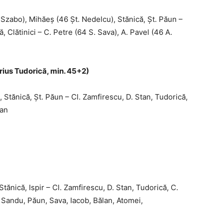
zabo), Mihăeş (46 Şt. Nedelcu), Stănică, Şt. Păun –
, Clătinici – C. Petre (64 S. Sava), A. Pavel (46 A.
rius Tudorică, min. 45+2)
Stănică, Şt. Păun – Cl. Zamfirescu, D. Stan, Tudorică,
tan
ănică, Ispir – Cl. Zamfirescu, D. Stan, Tudorică, C.
 Sandu, Păun, Sava, Iacob, Bălan, Atomei,