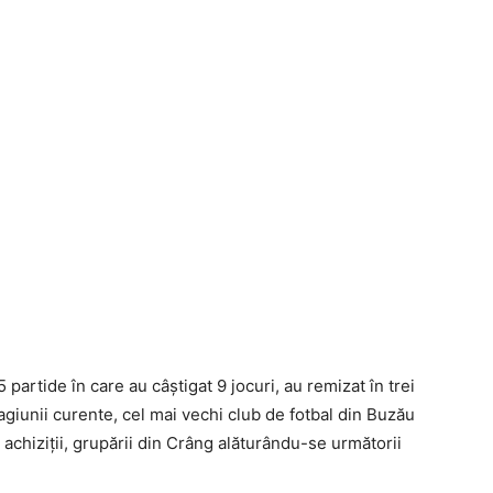
artide în care au câştigat 9 jocuri, au remizat în trei
stagiunii curente, cel mai vechi club de fotbal din Buzău
achiziţii, grupării din Crâng alăturându-se următorii