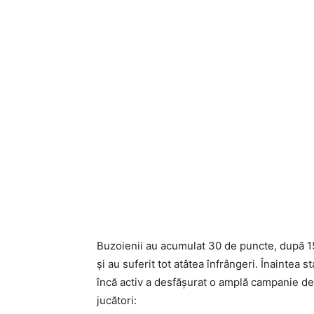
Buzoienii au acumulat 30 de puncte, după 15 p
şi au suferit tot atâtea înfrângeri. Înaintea 
încă activ a desfăşurat o amplă campanie de 
jucători: