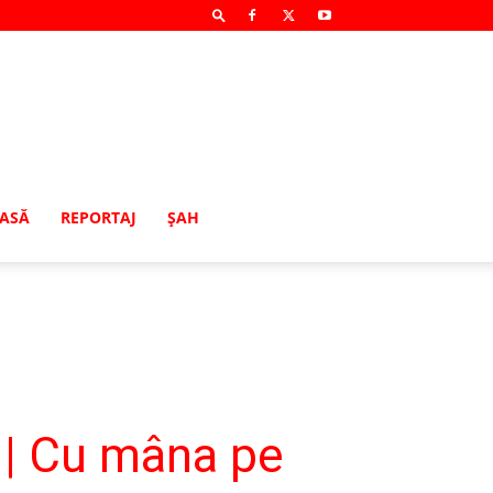
MASĂ
REPORTAJ
ŞAH
 | Cu mâna pe