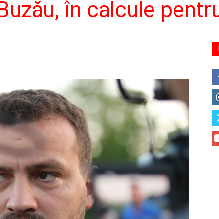
Buzău, în calcule pentru 