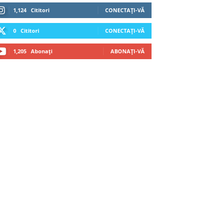
1,124
Cititori
CONECTAȚI-VĂ
0
Cititori
CONECTAȚI-VĂ
1,205
Abonați
ABONAȚI-VĂ