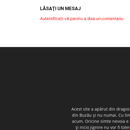
LĂSAȚI UN MESAJ
Autentificați-vă pentru a lăsa un comentariu
Acest site a apărut din dragos
din Buzău şi nu numai. Cu timp
acum. Oricine simte nevoia e i
şi nicio jignire nu vor fi t