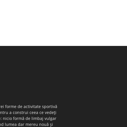
ei forme de activitate sportivă
entru a construi ceea ce vedeţi
e: nicio formă de limbaj vulgar
 când lumea dar mereu nouă şi