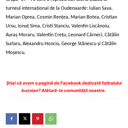
turneul internaţional de la Oudenaarde: Iulian Sava,
Marian Oprea, Cosmin Renţea, Marian Botea, Cristian
Ursu, Ionuţ Sima, Cristi Stanciu, Valentin Liscănoiu,
Auraş Moraru, Valentin Creţu, Leonard Cârneci, Cătălin
Surlaru, Alexandru Honciu, George Stănescu şi Cătălin
Moşescu.
Ştiai că avem o pagină de Facebook dedicată fotbalului
buzoian? Alătură-te comunității noastre.