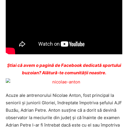
Ştiai că avem o pagină de Facebook dedicată sportului
buzoian? Alătură-te comunității noastre.
Acuze ale antrenorului Nicolae Anton, fost principal la
seniorii și juniorii Gloriei, îndreptate împotriva șefului AJF
Buzău, Adrian Petre. Anton susține că a dorit să devină
observator la meciurile din județ și că înainte de examen
Adrian Petre l-ar fi întrebat dacă este cu el sau împotriva