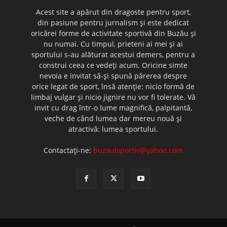
Acest site a apărut din dragoste pentru sport,
din pasiune pentru jurnalism şi este dedicat
oricărei forme de activitate sportivă din Buzău şi
nu numai. Cu timpul, prieteni ai mei şi ai
sportului s-au alăturat acestui demers, pentru a
construi ceea ce vedeţi acum. Oricine simte
nevoia e invitat să-şi spună părerea despre
orice legat de sport, însă atenţie: nicio formă de
limbaj vulgar şi nicio jignire nu vor fi tolerate. Vă
invit cu drag într-o lume magnifică, palpitantă,
veche de când lumea dar mereu nouă şi
atractivă: lumea sportului.
Contactați-ne:
buzaulsportiv@yahoo.com