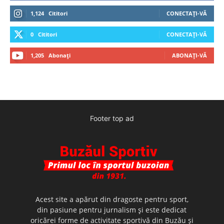
1,124
Cititori
CONECTAȚI-VĂ
0
Cititori
CONECTAȚI-VĂ
1,205
Abonați
ABONAȚI-VĂ
Footer top ad
Acest site a apărut din dragoste pentru sport,
din pasiune pentru jurnalism şi este dedicat
oricărei forme de activitate sportivă din Buzău şi