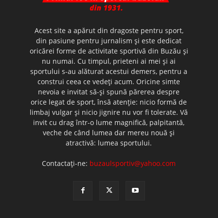
Acest site a apărut din dragoste pentru sport,
din pasiune pentru jurnalism şi este dedicat
oricărei forme de activitate sportivă din Buzău şi
nu numai. Cu timpul, prieteni ai mei şi ai
sportului s-au alăturat acestui demers, pentru a
construi ceea ce vedeţi acum. Oricine simte
nevoia e invitat să-şi spună părerea despre
orice legat de sport, însă atenţie: nicio formă de
limbaj vulgar şi nicio jignire nu vor fi tolerate. Vă
invit cu drag într-o lume magnifică, palpitantă,
veche de când lumea dar mereu nouă şi
atractivă: lumea sportului.
Contactați-ne:
buzaulsportiv@yahoo.com