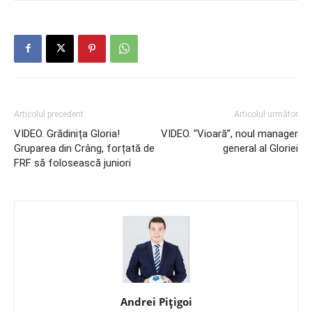
Articolul precedent
Articolul următor
VIDEO. Grădinița Gloria!
VIDEO. “Vioară”, noul manager
Gruparea din Crâng, forțată de
general al Gloriei
FRF să folosească juniori
Andrei Pițigoi