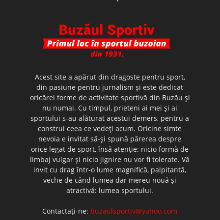
Acest site a apărut din dragoste pentru sport,
din pasiune pentru jurnalism şi este dedicat
oricărei forme de activitate sportivă din Buzău şi
nu numai. Cu timpul, prieteni ai mei şi ai
sportului s-au alăturat acestui demers, pentru a
construi ceea ce vedeţi acum. Oricine simte
nevoia e invitat să-şi spună părerea despre
orice legat de sport, însă atenţie: nicio formă de
limbaj vulgar şi nicio jignire nu vor fi tolerate. Vă
invit cu drag într-o lume magnifică, palpitantă,
veche de când lumea dar mereu nouă şi
atractivă: lumea sportului.
Contactați-ne:
buzaulsportiv@yahoo.com