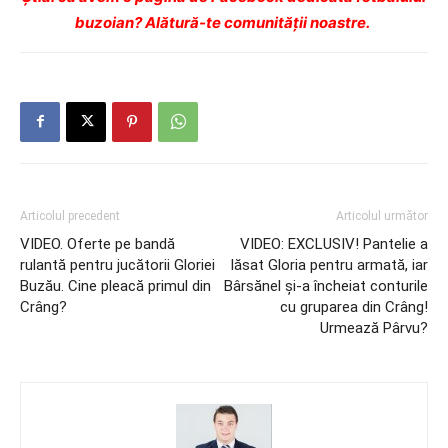
buzoian? Alătură-te comunității noastre.
Articolul precedent
Articolul următor
VIDEO. Oferte pe bandă
VIDEO: EXCLUSIV! Pantelie a
rulantă pentru jucătorii Gloriei
lăsat Gloria pentru armată, iar
Buzău. Cine pleacă primul din
Bârsănel şi-a încheiat conturile
Crâng?
cu gruparea din Crâng!
Urmează Pârvu?