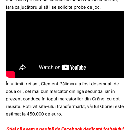
fără ca jucătorului să i se solicite probe de joc.
În ultimii trei ani, Clement Pălimaru a fost desemnat, de
două ori, cel mai bun marcator din liga secundă, iar în
prezent conduce în topul marcatorilor din Crâng, cu opt
reuşite. Potrivit site-ului transfermarkt, vârful Gloriei este
estimat la 450.000 de euro.
Ştiai că avem o pagină de Facebook dedicată fotbalului