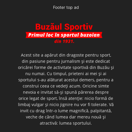
Footer top ad
Acest site a apărut din dragoste pentru sport,
din pasiune pentru jurnalism şi este dedicat
oricărei forme de activitate sportivă din Buzău şi
nu numai. Cu timpul, prieteni ai mei şi ai
sportului s-au alăturat acestui demers, pentru a
construi ceea ce vedeţi acum. Oricine simte
nevoia e invitat să-şi spună părerea despre
orice legat de sport, însă atenţie: nicio formă de
limbaj vulgar şi nicio jignire nu vor fi tolerate. Vă
invit cu drag într-o lume magnifică, palpitantă,
veche de când lumea dar mereu nouă şi
atractivă: lumea sportului.