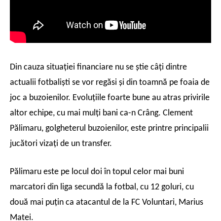
Din cauza situaţiei financiare nu se ştie câţi dintre
actualii fotbalişti se vor regăsi şi din toamnă pe foaia de
joc a buzoienilor. Evoluţiile foarte bune au atras privirile
altor echipe, cu mai mulţi bani ca-n Crâng. Clement
Pălimaru, golgheterul buzoienilor, este printre principalii
jucători vizaţi de un transfer.
Pălimaru este pe locul doi în topul celor mai buni
marcatori din liga secundă la fotbal, cu 12 goluri, cu
două mai puţin ca atacantul de la FC Voluntari, Marius
Matei.