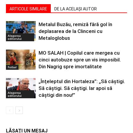
ARTICOLE SIMILARE
DE LA ACELAȘI AUTOR
Metalul Buzău, remiză fără gol în
deplasarea de la Clinceni cu
Alegerea
Metaloglobus
editorului
MO SALAH | Copilul care mergea cu
cinci autobuze spre un vis imposibil.
Din Nagrig spre imortalitate
Fotbal
„Înțeleptul din Hortaleza”: „Să câștigi.
Să câștigi. Să câștigi. Iar apoi să
Alegerea
câștigi din nou!”
editorului
LĂSAȚI UN MESAJ