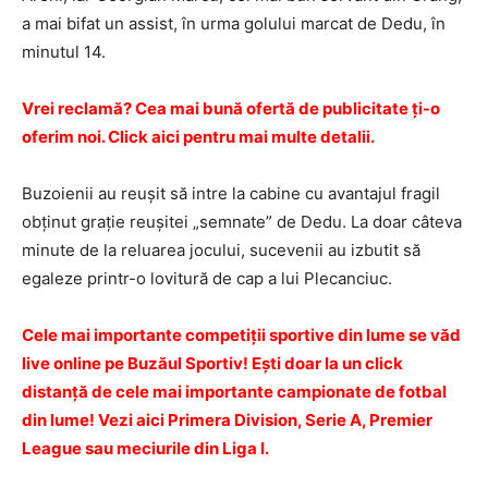
a mai bifat un assist, în urma golului marcat de Dedu, în
minutul 14.
Vrei reclamă? Cea mai bună ofertă de publicitate ţi-o
oferim noi. Click aici pentru mai multe detalii.
Buzoienii au reuşit să intre la cabine cu avantajul fragil
obţinut graţie reuşitei „semnate” de Dedu. La doar câteva
minute de la reluarea jocului, sucevenii au izbutit să
egaleze printr-o lovitură de cap a lui Plecanciuc.
Cele mai importante competiţii sportive din lume se văd
live online pe Buzăul Sportiv! Eşti doar la un click
distanţă de cele mai importante campionate de fotbal
din lume! Vezi aici Primera Division, Serie A, Premier
League sau meciurile din Liga I.