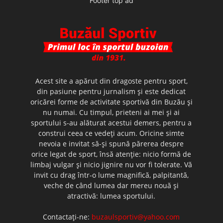
Footer top ad
Acest site a apărut din dragoste pentru sport,
din pasiune pentru jurnalism şi este dedicat
oricărei forme de activitate sportivă din Buzău şi
nu numai. Cu timpul, prieteni ai mei şi ai
sportului s-au alăturat acestui demers, pentru a
construi ceea ce vedeţi acum. Oricine simte
nevoia e invitat să-şi spună părerea despre
orice legat de sport, însă atenţie: nicio formă de
limbaj vulgar şi nicio jignire nu vor fi tolerate. Vă
invit cu drag într-o lume magnifică, palpitantă,
veche de când lumea dar mereu nouă şi
atractivă: lumea sportului.
Contactați-ne:
buzaulsportiv@yahoo.com