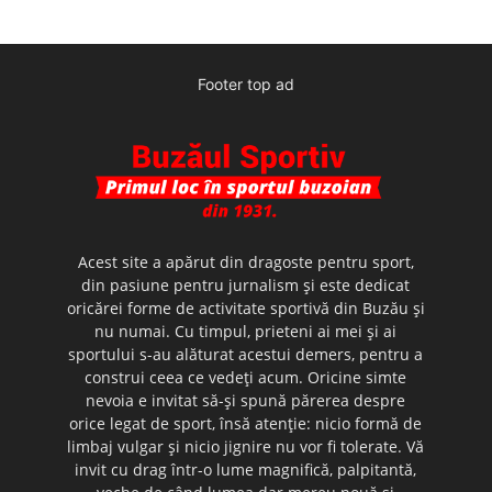
Footer top ad
Acest site a apărut din dragoste pentru sport,
din pasiune pentru jurnalism şi este dedicat
oricărei forme de activitate sportivă din Buzău şi
nu numai. Cu timpul, prieteni ai mei şi ai
sportului s-au alăturat acestui demers, pentru a
construi ceea ce vedeţi acum. Oricine simte
nevoia e invitat să-şi spună părerea despre
orice legat de sport, însă atenţie: nicio formă de
limbaj vulgar şi nicio jignire nu vor fi tolerate. Vă
invit cu drag într-o lume magnifică, palpitantă,