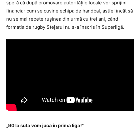
speră că după promovare autoritățile locale vor sprijini
financiar cum se cuvine echipa de handbal, astfel încât să
nu se mai repete rușinea din urmă cu trei ani, când
formația de rugby Stejarul nu s-a înscris în Superligă.
„90 la suta vom juca in prima liga!”