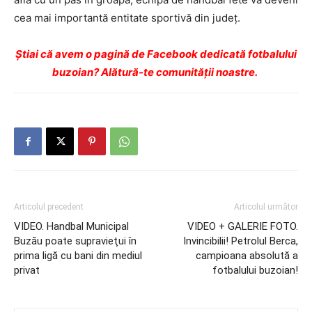
cea mai importantă entitate sportivă din județ.
Ştiai că avem o pagină de Facebook dedicată fotbalului
buzoian? Alătură-te comunității noastre.
Articolul precedent
Articolul următor
VIDEO. Handbal Municipal
VIDEO + GALERIE FOTO.
Buzău poate supravieţui în
Invincibilii! Petrolul Berca,
prima ligă cu bani din mediul
campioana absolută a
privat
fotbalului buzoian!