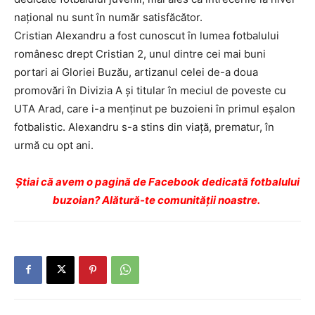
naţional nu sunt în număr satisfăcător.
Cristian Alexandru a fost cunoscut în lumea fotbalului
românesc drept Cristian 2, unul dintre cei mai buni
portari ai Gloriei Buzău, artizanul celei de-a doua
promovări în Divizia A şi titular în meciul de poveste cu
UTA Arad, care i-a menţinut pe buzoieni în primul eşalon
fotbalistic. Alexandru s-a stins din viaţă, prematur, în
urmă cu opt ani.
Ştiai că avem o pagină de Facebook dedicată fotbalului
buzoian? Alătură-te comunității noastre.