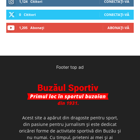
1,124
Cititori
CONECTAȚI-VĂ
0
Cititori
CONECTAȚI-VĂ
1,205
Abonați
ABONAȚI-VĂ
Footer top ad
Acest site a apărut din dragoste pentru sport,
din pasiune pentru jurnalism şi este dedicat
oricărei forme de activitate sportivă din Buzău şi
nu numai. Cu timpul, prieteni ai mei şi ai