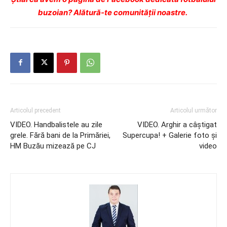
buzoian? Alătură-te comunității noastre.
Articolul precedent
Articolul următor
VIDEO. Handbalistele au zile
VIDEO. Arghir a câştigat
grele. Fără bani de la Primăriei,
Supercupa! + Galerie foto şi
HM Buzău mizează pe CJ
video