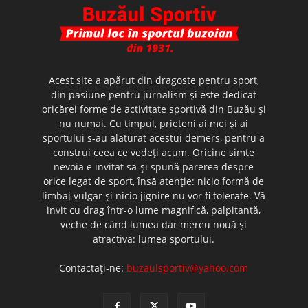
Acest site a apărut din dragoste pentru sport,
din pasiune pentru jurnalism şi este dedicat
oricărei forme de activitate sportivă din Buzău şi
nu numai. Cu timpul, prieteni ai mei şi ai
sportului s-au alăturat acestui demers, pentru a
construi ceea ce vedeţi acum. Oricine simte
nevoia e invitat să-şi spună părerea despre
orice legat de sport, însă atenţie: nicio formă de
limbaj vulgar şi nicio jignire nu vor fi tolerate. Vă
invit cu drag într-o lume magnifică, palpitantă,
veche de când lumea dar mereu nouă şi
atractivă: lumea sportului.
Contactați-ne:
buzaulsportiv@yahoo.com