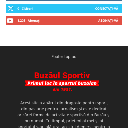
0
Cititori
CONECTAȚI-VĂ
1,205
Abonați
ABONAȚI-VĂ
Footer top ad
Acest site a apărut din dragoste pentru sport,
din pasiune pentru jurnalism şi este dedicat
oricărei forme de activitate sportivă din Buzău şi
nu numai. Cu timpul, prieteni ai mei şi ai
sportului s-au alăturat acestui demers, pentru a