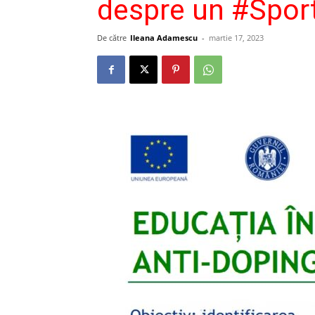
despre un #Spor
De către
Ileana Adamescu
-
martie 17, 2023