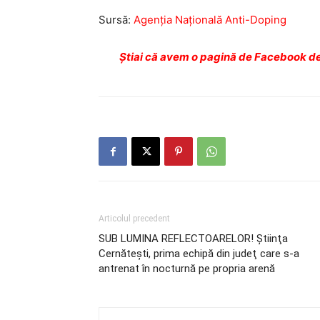
Sursă:
Agenția Națională Anti-Doping
Ştiai că avem o pagină de Facebook de
Articolul precedent
SUB LUMINA REFLECTOARELOR! Ştiinţa
Cernăteşti, prima echipă din judeţ care s-a
antrenat în nocturnă pe propria arenă