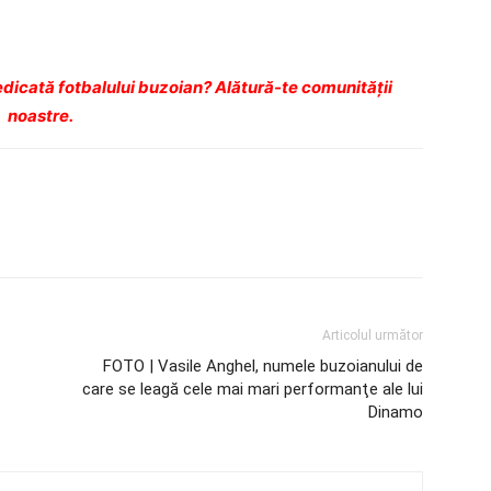
dicată fotbalului buzoian? Alătură-te comunității
noastre.
Articolul următor
FOTO | Vasile Anghel, numele buzoianului de
care se leagă cele mai mari performanţe ale lui
Dinamo