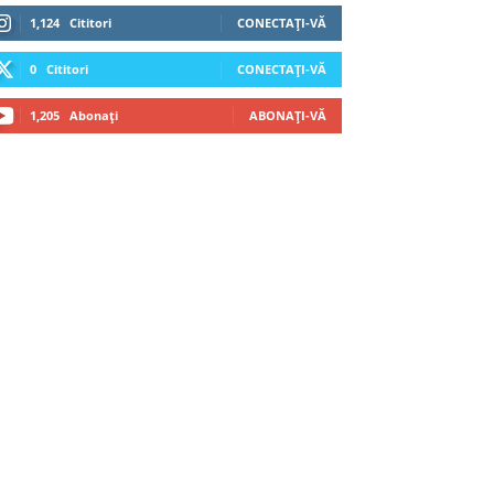
1,124
Cititori
CONECTAȚI-VĂ
0
Cititori
CONECTAȚI-VĂ
1,205
Abonați
ABONAȚI-VĂ