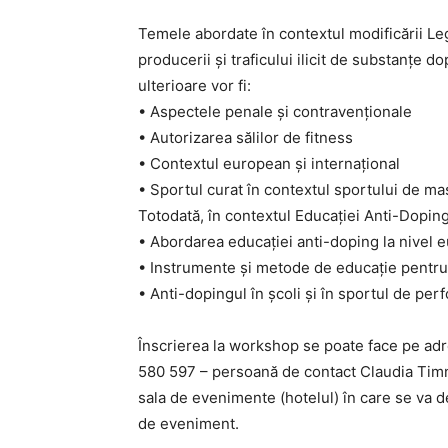
Temele abordate în contextul modificării Le
producerii și traficului ilicit de substanțe d
ulterioare vor fi:
• Aspectele penale și contravenționale
• Autorizarea sălilor de fitness
• Contextul european și internațional
• Sportul curat în contextul sportului de ma
Totodată, în contextul Educației Anti-Doping
• Abordarea educației anti-doping la nivel e
• Instrumente și metode de educație pentru t
• Anti-dopingul în școli și în sportul de per
Înscrierea la workshop se poate face pe ad
580 597 – persoană de contact Claudia Timn
sala de evenimente (hotelul) în care se va de
de eveniment.