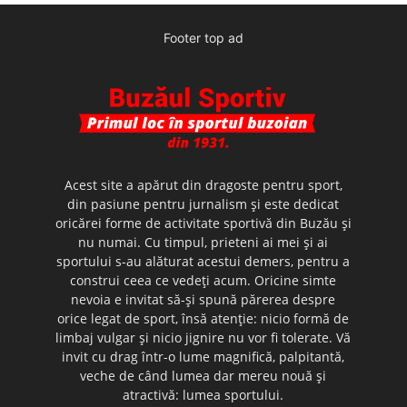
Footer top ad
Acest site a apărut din dragoste pentru sport,
din pasiune pentru jurnalism şi este dedicat
oricărei forme de activitate sportivă din Buzău şi
nu numai. Cu timpul, prieteni ai mei şi ai
sportului s-au alăturat acestui demers, pentru a
construi ceea ce vedeţi acum. Oricine simte
nevoia e invitat să-şi spună părerea despre
orice legat de sport, însă atenţie: nicio formă de
limbaj vulgar şi nicio jignire nu vor fi tolerate. Vă
invit cu drag într-o lume magnifică, palpitantă,
veche de când lumea dar mereu nouă şi
atractivă: lumea sportului.