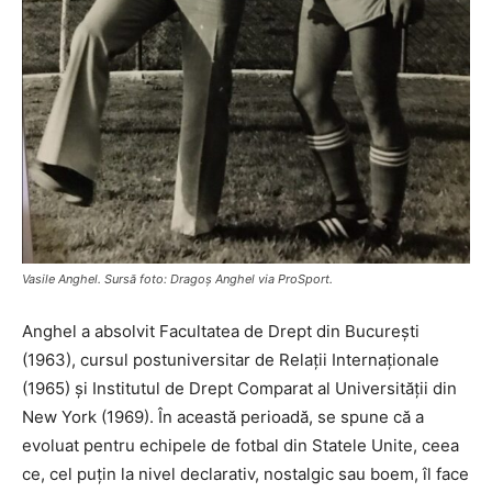
Vasile Anghel. Sursă foto: Dragoş Anghel via ProSport.
Anghel a absolvit Facultatea de Drept din Bucureşti
(1963), cursul postuniversitar de Relaţii Internaţionale
(1965) şi Institutul de Drept Comparat al Universităţii din
New York (1969). În această perioadă, se spune că a
evoluat pentru echipele de fotbal din Statele Unite, ceea
ce, cel puţin la nivel declarativ, nostalgic sau boem, îl face