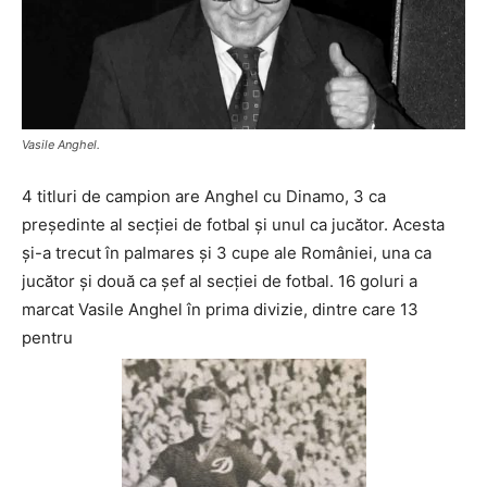
Vasile Anghel.
4 titluri de campion are Anghel cu Dinamo, 3 ca
preşedinte al secţiei de fotbal şi unul ca jucător. Acesta
şi-a trecut în palmares şi 3 cupe ale României, una ca
jucător şi două ca şef al secţiei de fotbal. 16 goluri a
marcat Vasile Anghel în prima divizie, dintre care 13
pentru