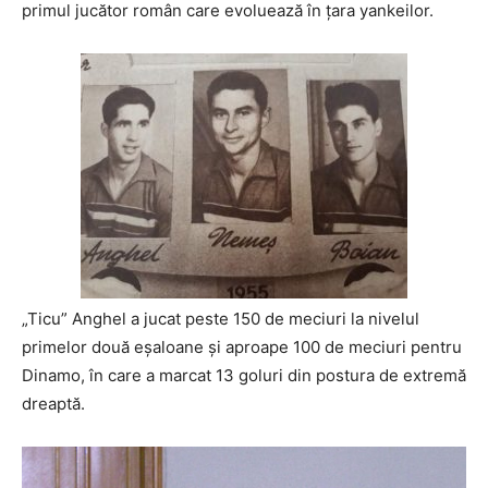
primul jucător român care evoluează în ţara yankeilor.
„Ticu” Anghel a jucat peste 150 de meciuri la nivelul
primelor două eşaloane și aproape 100 de meciuri pentru
Dinamo, în care a marcat 13 goluri din postura de extremă
dreaptă.