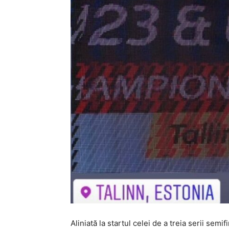
Aliniată la startul celei de a treia serii sem