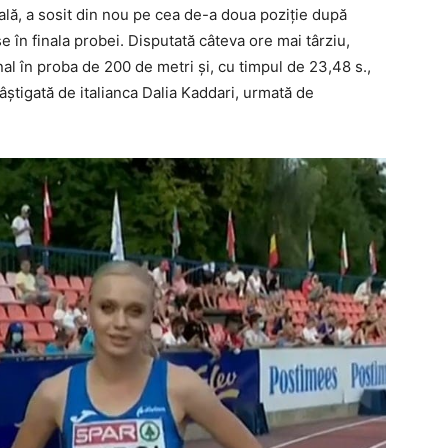
nală, a sosit din nou pe cea de-a doua poziție după
 în finala probei. Disputată câteva ore mai târziu,
al în proba de 200 de metri și, cu timpul de 23,48 s.,
 câștigată de italianca Dalia Kaddari, urmată de