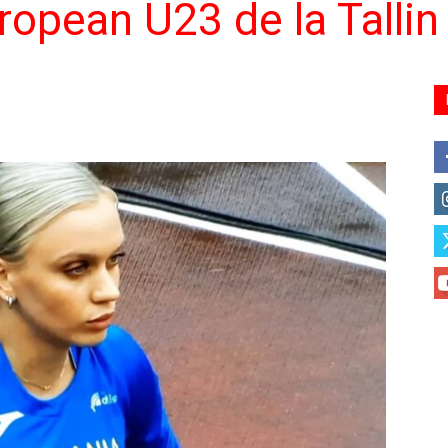
opean U23 de la Tallin