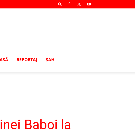
MASĂ
REPORTAJ
ŞAH
nei Baboi la