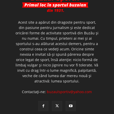
Acest site a apărut din dragoste pentru sport,
din pasiune pentru jurnalism şi este dedicat
oricărei forme de activitate sportivă din Buzău şi
nu numai. Cu timpul, prieteni ai mei şi ai
sportului s-au alăturat acestui demers, pentru a
construi ceea ce vedeţi acum. Oricine simte
nevoia e invitat să-şi spună părerea despre
orice legat de sport, însă atenţie: nicio formă de
limbaj vulgar şi nicio jignire nu vor fi tolerate. Vă
invit cu drag într-o lume magnifică, palpitantă,
veche de când lumea dar mereu nouă şi
atractivă: lumea sportului.
Contactați-ne:
buzaulsportiv@yahoo.com