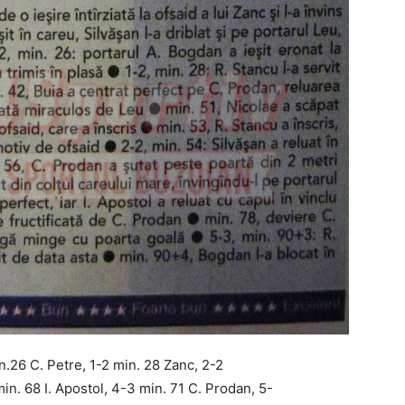
.26 C. Petre, 1-2 min. 28 Zanc, 2-2
in. 68 I. Apostol, 4-3 min. 71 C. Prodan, 5-