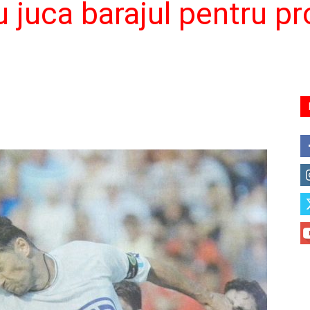
u juca barajul pentru p