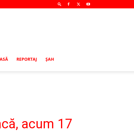
MASĂ
REPORTAJ
ŞAH
ncă, acum 17