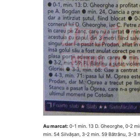
Au marcat:
0-1 min. 13 D. Gheorghe, 0-2 min
min. 54 Silvăşan, 3-2 min. 59 Bătrânu, 3-3 m