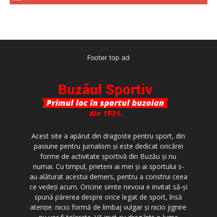
Footer top ad
Acest site a apărut din dragoste pentru sport, din
pasiune pentru jurnalism şi este dedicat oricărei
forme de activitate sportivă din Buzău şi nu
numai. Cu timpul, prieteni ai mei şi ai sportului s-
au alăturat acestui demers, pentru a construi ceea
ce vedeţi acum. Oricine simte nevoia e invitat să-şi
spună părerea despre orice legat de sport, însă
atenţie: nicio formă de limbaj vulgar şi nicio jignire