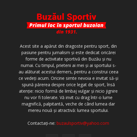
Acest site a apărut din dragoste pentru sport, din
pasiune pentru jurnalism şi este dedicat oricărei
forme de activitate sportivă din Buzău şi nu
numai. Cu timpul, prieteni ai mei şi ai sportului s-
au alăturat acestui demers, pentru a construi ceea
ce vedeţi acum. Oricine simte nevoia e invitat să-şi
spună părerea despre orice legat de sport, însă
atenţie: nicio formă de limbaj vulgar şi nicio jignire
nu vor fi tolerate. Vă invit cu drag într-o lume
magnifică, palpitantă, veche de când lumea dar
mereu nouă şi atractivă: lumea sportului.
Contactați-ne:
buzaulsportiv@yahoo.com