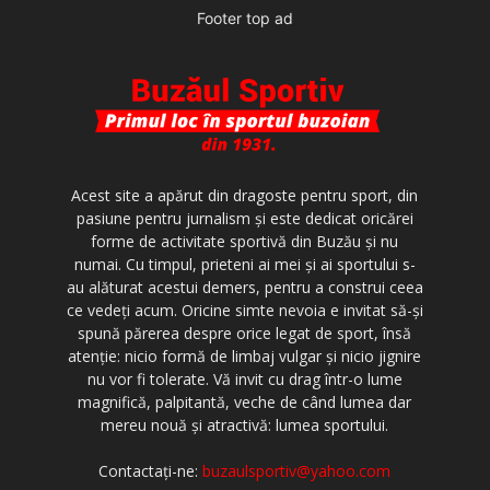
Footer top ad
Acest site a apărut din dragoste pentru sport, din
pasiune pentru jurnalism şi este dedicat oricărei
forme de activitate sportivă din Buzău şi nu
numai. Cu timpul, prieteni ai mei şi ai sportului s-
au alăturat acestui demers, pentru a construi ceea
ce vedeţi acum. Oricine simte nevoia e invitat să-şi
spună părerea despre orice legat de sport, însă
atenţie: nicio formă de limbaj vulgar şi nicio jignire
nu vor fi tolerate. Vă invit cu drag într-o lume
magnifică, palpitantă, veche de când lumea dar
mereu nouă şi atractivă: lumea sportului.
Contactați-ne:
buzaulsportiv@yahoo.com