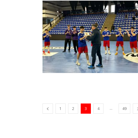
...
1
2
3
4
49