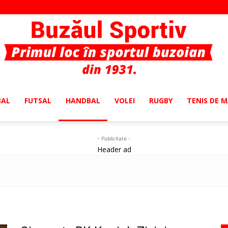
BAL
FUTSAL
HANDBAL
VOLEI
RUGBY
TENIS DE 
Buzaul
- Publicitate -
Header ad
Sportiv