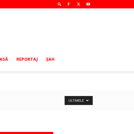
MASĂ
REPORTAJ
ŞAH
ULTIMELE