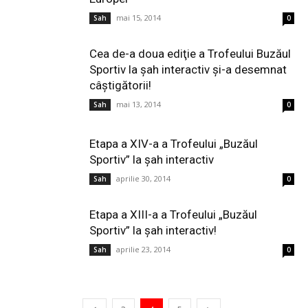
mai 15, 2014
Sah
0
Cea de-a doua ediţie a Trofeului Buzăul
Sportiv la şah interactiv şi-a desemnat
câştigătorii!
mai 13, 2014
Sah
0
Etapa a XIV-a a Trofeului „Buzăul
Sportiv” la şah interactiv
aprilie 30, 2014
Sah
0
Etapa a XIII-a a Trofeului „Buzăul
Sportiv” la şah interactiv!
aprilie 23, 2014
Sah
0