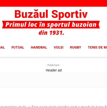
BAL
FUTSAL
HANDBAL
VOLEI
RUGBY
TENIS DE 
Buzaul
- Publicitate -
Header ad
Sportiv