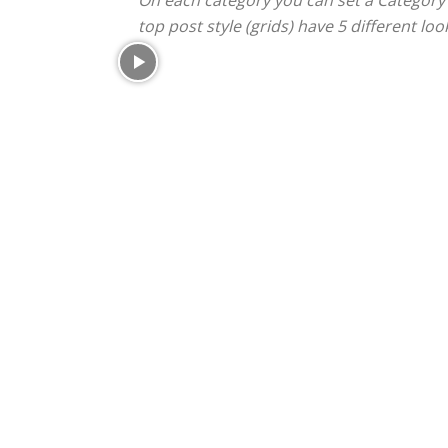
On each category you can set a Category te
top post style (grids) have 5 different l