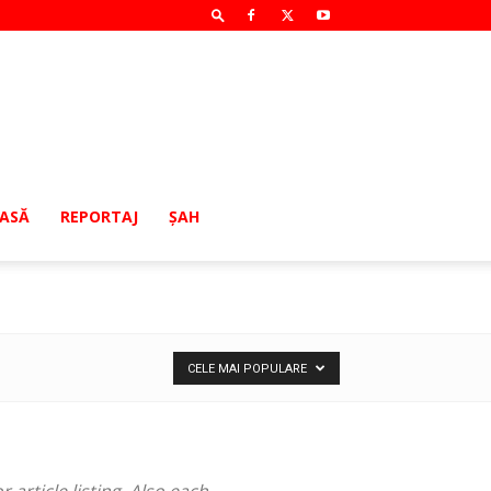
MASĂ
REPORTAJ
ŞAH
CELE MAI POPULARE