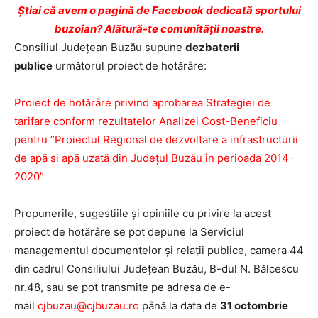
Ştiai că avem o pagină de Facebook dedicată sportului
buzoian? Alătură-te comunității noastre.
Consiliul Județean Buzău supune
dezbaterii
publice
următorul proiect de hotărâre:
Proiect de hotărâre privind aprobarea Strategiei de
tarifare conform rezultatelor Analizei Cost-Beneficiu
pentru ”Proiectul Regional de dezvoltare a infrastructurii
de apă și apă uzată din Județul Buzău în perioada 2014-
2020”
Propunerile, sugestiile și opiniile cu privire la acest
proiect de hotărâre se pot depune la Serviciul
managementul documentelor și relații publice, camera 44
din cadrul Consiliului Județean Buzău, B-dul N. Bălcescu
nr.48, sau se pot transmite pe adresa de e-
mail
cjbuzau@cjbuzau.ro
până la data de
31 octombrie