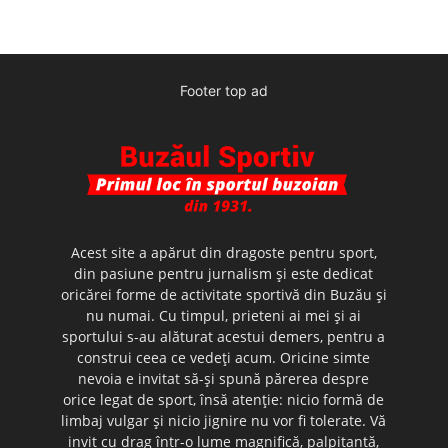
Footer top ad
Acest site a apărut din dragoste pentru sport,
din pasiune pentru jurnalism şi este dedicat
oricărei forme de activitate sportivă din Buzău şi
nu numai. Cu timpul, prieteni ai mei şi ai
sportului s-au alăturat acestui demers, pentru a
construi ceea ce vedeţi acum. Oricine simte
nevoia e invitat să-şi spună părerea despre
orice legat de sport, însă atenţie: nicio formă de
limbaj vulgar şi nicio jignire nu vor fi tolerate. Vă
invit cu drag într-o lume magnifică, palpitantă,