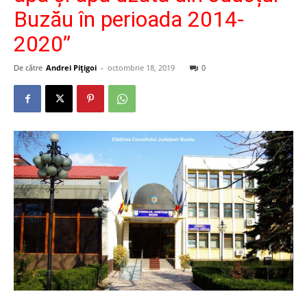
Buzău în perioada 2014-
2020”
De către
Andrei Pițigoi
-
octombrie 18, 2019
0