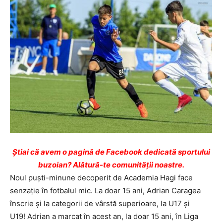
Ştiai că avem o pagină de Facebook dedicată sportului
buzoian? Alătură-te comunității noastre.
Noul puști-minune decoperit de Academia Hagi face
senzație în fotbalul mic. La doar 15 ani, Adrian Caragea
înscrie și la categorii de vârstă superioare, la U17 și
U19! Adrian a marcat în acest an, la doar 15 ani, în Liga