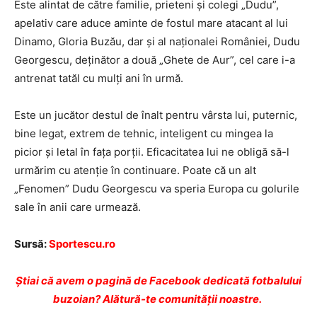
Este alintat de către familie, prieteni și colegi „Dudu”,
apelativ care aduce aminte de fostul mare atacant al lui
Dinamo, Gloria Buzău, dar și al naționalei României, Dudu
Georgescu, deținător a două „Ghete de Aur”, cel care i-a
antrenat tatăl cu mulți ani în urmă.
Este un jucător destul de înalt pentru vârsta lui, puternic,
bine legat, extrem de tehnic, inteligent cu mingea la
picior și letal în fața porții. Eficacitatea lui ne obligă să-l
urmărim cu atenție în continuare. Poate că un alt
„Fenomen” Dudu Georgescu va speria Europa cu golurile
sale în anii care urmează.
Sursă:
Sportescu.ro
Ştiai că avem o pagină de Facebook dedicată fotbalului
buzoian? Alătură-te comunității noastre.