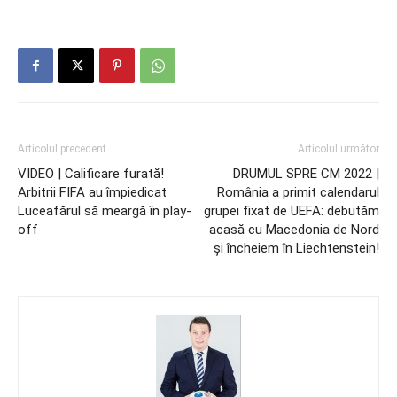
Articolul precedent
Articolul următor
VIDEO | Calificare furată!
DRUMUL SPRE CM 2022 |
Arbitrii FIFA au împiedicat
România a primit calendarul
Luceafărul să meargă în play-
grupei fixat de UEFA: debutăm
off
acasă cu Macedonia de Nord
și încheiem în Liechtenstein!