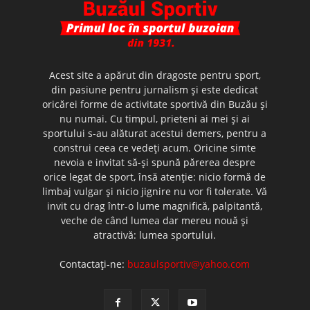
Acest site a apărut din dragoste pentru sport,
din pasiune pentru jurnalism şi este dedicat
oricărei forme de activitate sportivă din Buzău şi
nu numai. Cu timpul, prieteni ai mei şi ai
sportului s-au alăturat acestui demers, pentru a
construi ceea ce vedeţi acum. Oricine simte
nevoia e invitat să-şi spună părerea despre
orice legat de sport, însă atenţie: nicio formă de
limbaj vulgar şi nicio jignire nu vor fi tolerate. Vă
invit cu drag într-o lume magnifică, palpitantă,
veche de când lumea dar mereu nouă şi
atractivă: lumea sportului.
Contactați-ne:
buzaulsportiv@yahoo.com