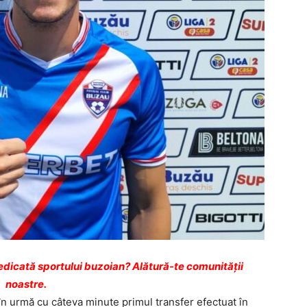
dicată sportului buzoian? Alătură-te comunității
noastre.
 în urmă cu câteva minute primul transfer efectuat în