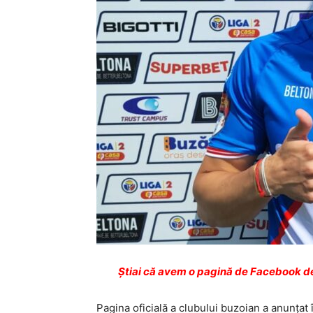
Ştiai că avem o pagină de Facebook de
Pagina oficială a clubului buzoian a anunţat