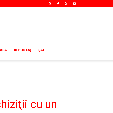
MASĂ
REPORTAJ
ŞAH
iziţii cu un