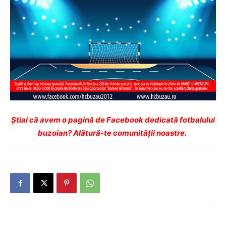
Ştiai că avem o pagină de Facebook dedicată fotbalului
buzoian? Alătură-te comunității noastre.