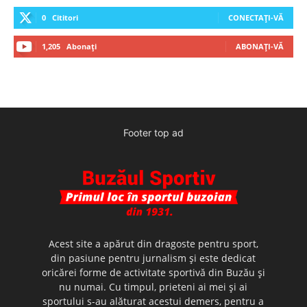
0
Cititori
CONECTAȚI-VĂ
1,205
Abonați
ABONAȚI-VĂ
Footer top ad
Acest site a apărut din dragoste pentru sport,
din pasiune pentru jurnalism şi este dedicat
oricărei forme de activitate sportivă din Buzău şi
nu numai. Cu timpul, prieteni ai mei şi ai
sportului s-au alăturat acestui demers, pentru a