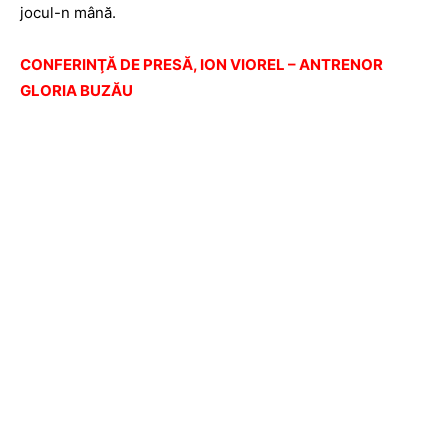
jocul-n mână.
CONFERINŢĂ DE PRESĂ, ION VIOREL – ANTRENOR
GLORIA BUZĂU