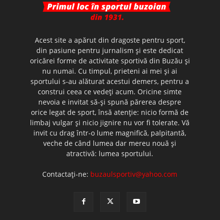
Acest site a apărut din dragoste pentru sport,
din pasiune pentru jurnalism şi este dedicat
oricărei forme de activitate sportivă din Buzău şi
nu numai. Cu timpul, prieteni ai mei şi ai
sportului s-au alăturat acestui demers, pentru a
construi ceea ce vedeţi acum. Oricine simte
nevoia e invitat să-şi spună părerea despre
orice legat de sport, însă atenţie: nicio formă de
limbaj vulgar şi nicio jignire nu vor fi tolerate. Vă
invit cu drag într-o lume magnifică, palpitantă,
veche de când lumea dar mereu nouă şi
atractivă: lumea sportului.
Contactați-ne:
buzaulsportiv@yahoo.com