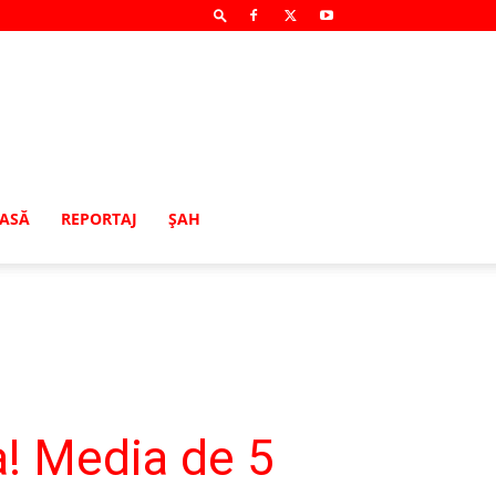
MASĂ
REPORTAJ
ŞAH
ia! Media de 5