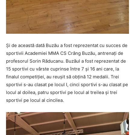
Și de această dată Buzău a fost reprezentat cu succes de
sportivii Academiei MMA CS Crâng Buzău, antrenați de
profesorul Sorin Răducanu. Buzăul a fost reprezentat de
15 sportivi cu vârste cuprinse între 7 și 16 ani care, la
finalul competiției, au reușit să obțină 12 medalii. Trei
sportivi s-au clasat pe locul I, cinci sportivi s-au clasat pe
locul al doilea, patru sportivi pe locul al treilea și trei
sportivi pe locul al cincilea.