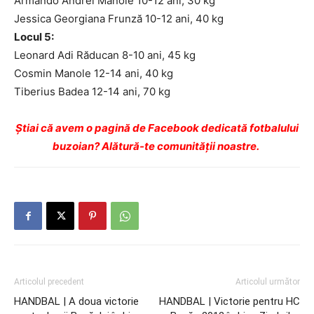
Armando Andrei Manole 10-12 ani, 30 kg
Jessica Georgiana Frunză 10-12 ani, 40 kg
Locul 5:
Leonard Adi Răducan 8-10 ani, 45 kg
Cosmin Manole 12-14 ani, 40 kg
Tiberius Badea 12-14 ani, 70 kg
Ştiai că avem o pagină de Facebook dedicată fotbalului
buzoian? Alătură-te comunității noastre.
Articolul precedent
Articolul următor
HANDBAL | A doua victorie
HANDBAL | Victorie pentru HC