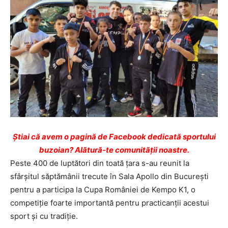
Ştiai că avem o pagină de Facebook dedicată sportului
buzoian? Alătură-te comunității noastre.
Peste 400 de luptători din toată țara s-au reunit la
sfârșitul săptămânii trecute în Sala Apollo din București
pentru a participa la Cupa României de Kempo K1, o
competiție foarte importantă pentru practicanții acestui
sport și cu tradiție.