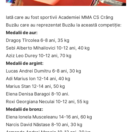
Iată care au fost sportivii Academiei MMA CS Crâng
Buzău care au reprezentat Buzău la această competiție:
Medalii de aur:
Dragoș Tîrcolea 6-8 ani, 35 kg
Sebi Alberto Mihailovici 10-12 ani, 40 kg
Aziz Leo Durey 10-12 ani, 70 kg
Medalii de argint:
Lucas Andrei Dumitru 6-8 ani, 30 kg
Adi Marius Ion 12-14 ani, 40 kg
Marius Stan 12-14 ani, 50 kg
Elena Denisa Baragoi 8-10 ani.
Roxi Georgiana Neculai 10-12 ani, 55 kg
Medalii de bronz:
Elena Ionela Musceleanu 14-16 ani, 60 kg
Narcis David Năstase 8-10 ani, 30 kg