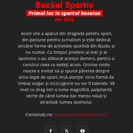
Acest site a apărut din dragoste pentru sport,
din pasiune pentru jurnalism şi este dedicat
oricărei forme de activitate sportivă din Buzău şi
nu numai. Cu timpul, prieteni ai mei şi ai
sportului s-au alăturat acestui demers, pentru a
construi ceea ce vedeţi acum. Oricine simte
nevoia e invitat să-şi spună părerea despre
orice legat de sport, însă atenţie: nicio formă de
limbaj vulgar şi nicio jignire nu vor fi tolerate. Vă
invit cu drag într-o lume magnifică, palpitantă,
veche de când lumea dar mereu nouă şi
atractivă: lumea sportului.
Contactați-ne:
buzaulsportiv@yahoo.com