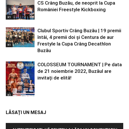
CS Crâng Buzău, de neoprit la Cupa
României Freestyle Kickboxing
K1
Clubul Sportiv Crâng Buzău | 19 premii
întâi, 4 premii doi și Centura de aur
Frestyle la Cupa Crâng Decathlon
K1
Buzău
COLOSSEUM TOURNAMENT | Pe data
de 21 noiembrie 2022, Buzăul are
invitați de elită!
K1
LĂSAȚI UN MESAJ