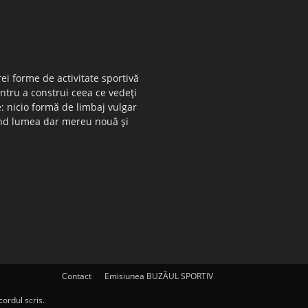
ei forme de activitate sportivă
entru a construi ceea ce vedeţi
e: nicio formă de limbaj vulgar
 când lumea dar mereu nouă şi
Contact
Emisiunea BUZĂUL SPORTIV
ordul scris.