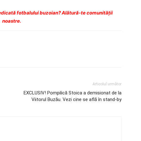
dicată fotbalului buzoian? Alătură-te comunității
noastre.
Articolul următor
EXCLUSIV! Pompilică Stoica a demisionat de la
Viitorul Buzău. Vezi cine se află în stand-by