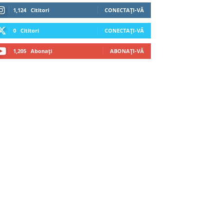
1,124
Cititori
CONECTAȚI-VĂ
0
Cititori
CONECTAȚI-VĂ
1,205
Abonați
ABONAȚI-VĂ