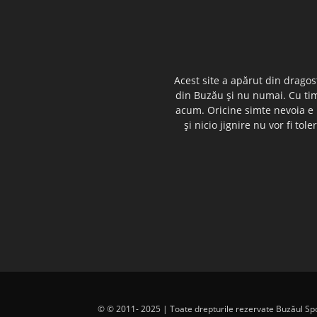
Acest site a apărut din dragos
din Buzău şi nu numai. Cu timp
acum. Oricine simte nevoia e i
şi nicio jignire nu vor fi t
© © 2011- 2025 | Toate drepturile rezervate Buzăul Sport