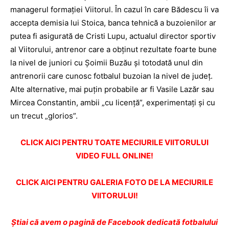
managerul formaţiei Viitorul. În cazul în care Bădescu îi va
accepta demisia lui Stoica, banca tehnică a buzoienilor ar
putea fi asigurată de Cristi Lupu, actualul director sportiv
al Viitorului, antrenor care a obţinut rezultate foarte bune
la nivel de juniori cu Şoimii Buzău şi totodată unul din
antrenorii care cunosc fotbalul buzoian la nivel de judeţ.
Alte alternative, mai puţin probabile ar fi Vasile Lazăr sau
Mircea Constantin, ambii „cu licenţă”, experimentaţi şi cu
un trecut „glorios”.
CLICK AICI PENTRU TOATE MECIURILE VIITORULUI
VIDEO FULL ONLINE!
CLICK AICI PENTRU GALERIA FOTO DE LA MECIURILE
VIITORULUI!
Ştiai că avem o pagină de Facebook dedicată fotbalului