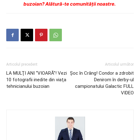
buzoian? Alătură-te comunității noastre.
Articolul precedent
Articolul următor
LA MULŢI ANI “VIOARĂ”! Vezi
Şoc în Crâng! Condor a zdrobit
10 fotografii inedite din viaţa
Denirom în derby-ul
tehnicianului buzoian
campionatului Galactic FULL
VIDEO