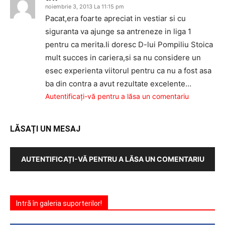
noiembrie 3, 2013 La 11:15 pm
Pacat,era foarte apreciat in vestiar si cu
siguranta va ajunge sa antreneze in liga 1
pentru ca merita.Ii doresc D-lui Pompiliu Stoica
mult succes in cariera,si sa nu considere un
esec experienta viitorul pentru ca nu a fost asa
ba din contra a avut rezultate excelente…
Autentificați-vă pentru a lăsa un comentariu
LĂSAȚI UN MESAJ
AUTENTIFICAȚI-VĂ PENTRU A LĂSA UN COMENTARIU
Intră în galeria suporterilor!