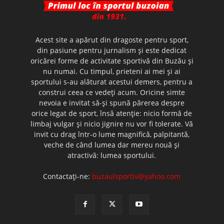
Acest site a apărut din dragoste pentru sport,
din pasiune pentru jurnalism şi este dedicat
oricărei forme de activitate sportivă din Buzău şi
nu numai. Cu timpul, prieteni ai mei şi ai
sportului s-au alăturat acestui demers, pentru a
construi ceea ce vedeţi acum. Oricine simte
nevoia e invitat să-şi spună părerea despre
orice legat de sport, însă atenţie: nicio formă de
limbaj vulgar şi nicio jignire nu vor fi tolerate. Vă
invit cu drag într-o lume magnifică, palpitantă,
veche de când lumea dar mereu nouă şi
atractivă: lumea sportului.
Contactați-ne:
buzaulsportiv@yahoo.com