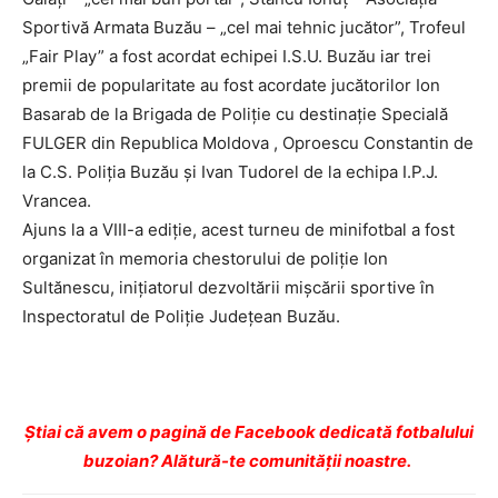
Sportivă Armata Buzău – „cel mai tehnic jucător”, Trofeul
„Fair Play” a fost acordat echipei I.S.U. Buzău iar trei
premii de popularitate au fost acordate jucătorilor Ion
Basarab de la Brigada de Poliţie cu destinaţie Specială
FULGER din Republica Moldova , Oproescu Constantin de
la C.S. Poliția Buzău și Ivan Tudorel de la echipa I.P.J.
Vrancea.
Ajuns la a VIII-a ediţie, acest turneu de minifotbal a fost
organizat în memoria chestorului de poliţie Ion
Sultănescu, iniţiatorul dezvoltării mişcării sportive în
Inspectoratul de Poliţie Judeţean Buzău.
Ştiai că avem o pagină de Facebook dedicată fotbalului
buzoian? Alătură-te comunității noastre.