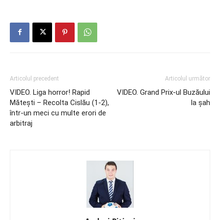
Articolul precedent
Articolul următor
VIDEO. Liga horror! Rapid
VIDEO. Grand Prix-ul Buzăului
Măteşti – Recolta Cislău (1-2),
la şah
într-un meci cu multe erori de
arbitraj