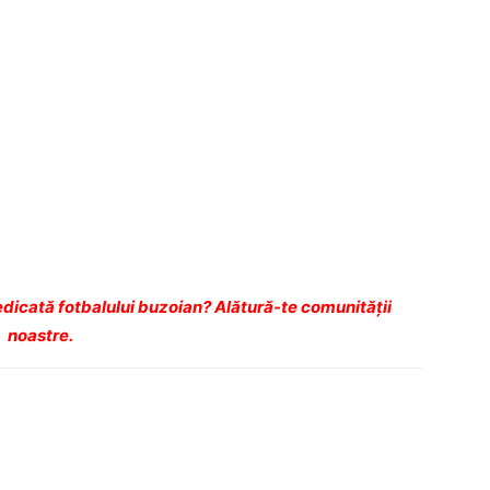
dicată fotbalului buzoian? Alătură-te comunității
noastre.