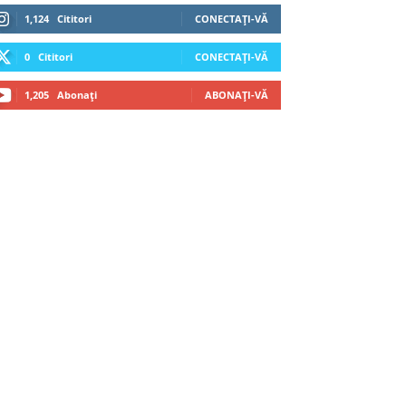
1,124
Cititori
CONECTAȚI-VĂ
0
Cititori
CONECTAȚI-VĂ
1,205
Abonați
ABONAȚI-VĂ