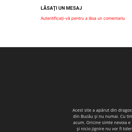
LĂSAȚI UN MESAJ
Autentificați-vă pentru a lăsa un comentariu
Acest site a apărut din dragos
din Buzău şi nu numai. Cu timp
acum. Oricine simte nevoia e i
şi nicio jignire nu vor fi t