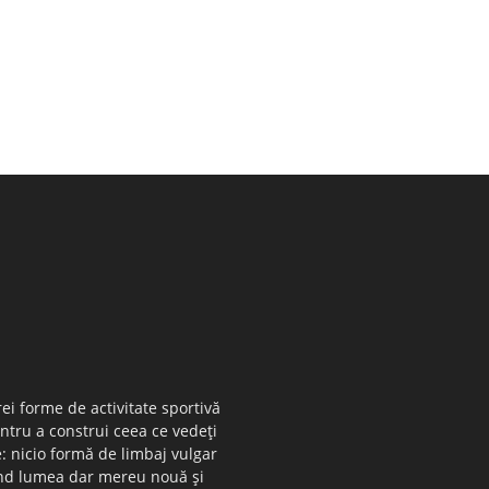
ei forme de activitate sportivă
entru a construi ceea ce vedeţi
e: nicio formă de limbaj vulgar
 când lumea dar mereu nouă şi