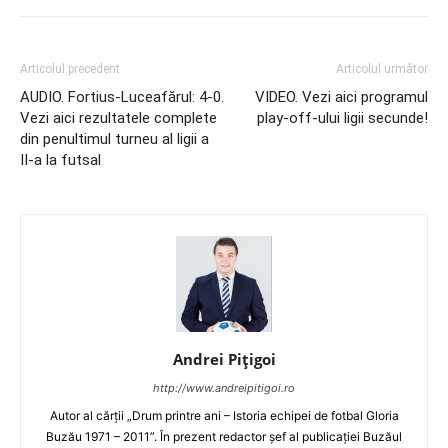
Articolul precedent
Articolul următor
AUDIO. Fortius-Luceafărul: 4-0.
VIDEO. Vezi aici programul
Vezi aici rezultatele complete
play-off-ului ligii secunde!
din penultimul turneu al ligii a
II-a la futsal
Andrei Pițigoi
http://www.andreipitigoi.ro
Autor al cărţii „Drum printre ani – Istoria echipei de fotbal Gloria
Buzău 1971 – 2011”. În prezent redactor şef al publicaţiei Buzăul