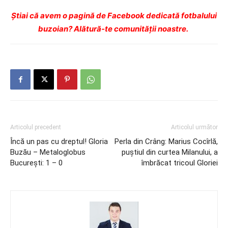
Ştiai că avem o pagină de Facebook dedicată fotbalului
buzoian? Alătură-te comunității noastre.
Articolul precedent
Articolul următor
Încă un pas cu dreptul! Gloria
Perla din Crâng: Marius Cocîrlă,
Buzău – Metaloglobus
puştiul din curtea Milanului, a
Bucureşti: 1 – 0
îmbrăcat tricoul Gloriei