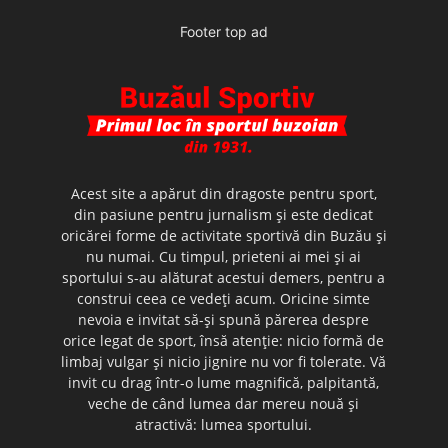
Footer top ad
Acest site a apărut din dragoste pentru sport,
din pasiune pentru jurnalism şi este dedicat
oricărei forme de activitate sportivă din Buzău şi
nu numai. Cu timpul, prieteni ai mei şi ai
sportului s-au alăturat acestui demers, pentru a
construi ceea ce vedeţi acum. Oricine simte
nevoia e invitat să-şi spună părerea despre
orice legat de sport, însă atenţie: nicio formă de
limbaj vulgar şi nicio jignire nu vor fi tolerate. Vă
invit cu drag într-o lume magnifică, palpitantă,
veche de când lumea dar mereu nouă şi
atractivă: lumea sportului.