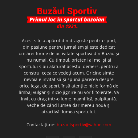
Acest site a apărut din dragoste pentru sport,
din pasiune pentru jurnalism şi este dedicat
oricărei forme de activitate sportivă din Buzău şi
nu numai. Cu timpul, prieteni ai mei şi ai
sportului s-au alăturat acestui demers, pentru a
construi ceea ce vedeţi acum. Oricine simte
nevoia e invitat să-şi spună părerea despre
orice legat de sport, însă atenţie: nicio formă de
limbaj vulgar şi nicio jignire nu vor fi tolerate. Vă
invit cu drag într-o lume magnifică, palpitantă,
veche de când lumea dar mereu nouă şi
atractivă: lumea sportului.
Contactați-ne:
buzaulsportiv@yahoo.com