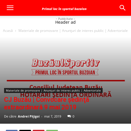
- Publicitate -
Header ad
Acasă
Materiale de promovare | Anunţuri de interes public | Advertoriale
Materiale de promovare | Anunţuri de interes public | Advertoriale
CJ Buzău | Convocare şedinţă
extraordinară 9 mai 2019
De către
Andrei Pițigoi
-
mai 7, 2019
0