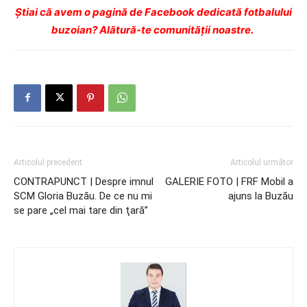
Ştiai că avem o pagină de Facebook dedicată fotbalului
buzoian? Alătură-te comunității noastre.
Articolul precedent
Articolul următor
CONTRAPUNCT | Despre imnul
GALERIE FOTO | FRF Mobil a
SCM Gloria Buzău. De ce nu mi
ajuns la Buzău
se pare „cel mai tare din ţară”