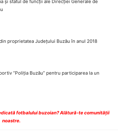
 și statul de funcții ale Direcției Generale de
ău
r din proprietatea Județului Buzău în anul 2018
ortiv “Poliția Buzău” pentru participarea la un
dicată fotbalului buzoian? Alătură-te comunității
noastre.