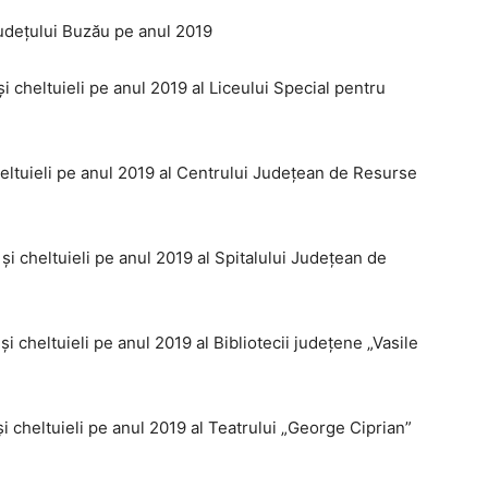
 Județului Buzău pe anul 2019
 și cheltuieli pe anul 2019 al Liceului Special pentru
cheltuieli pe anul 2019 al Centrului Județean de Resurse
 și cheltuieli pe anul 2019 al Spitalului Județean de
 și cheltuieli pe anul 2019 al Bibliotecii județene „Vasile
 și cheltuieli pe anul 2019 al Teatrului „George Ciprian”