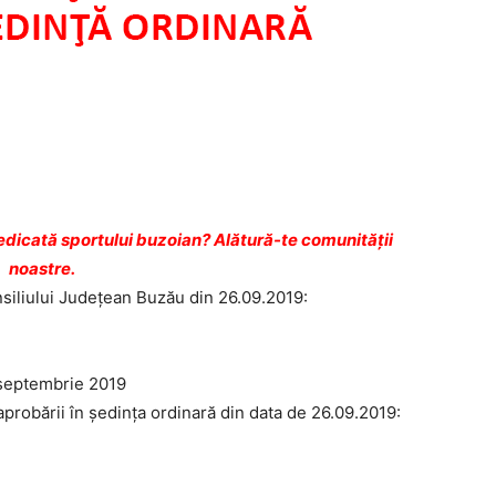
dicată sportului buzoian? Alătură-te comunității
noastre.
nsiliului Județean Buzău din 26.09.2019:
 septembrie 2019
probării în ședința ordinară din data de 26.09.2019: