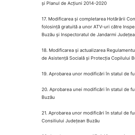
și Planul de Acțiuni 2014-2020
17. Modificarea și completarea Hotărârii Con
folosință gratuită a unor ATV-uri către Insp
Buzău și Inspectoratul de Jandarmi Județe
18. Modificarea și actualizarea Regulamentu
de Asistență Socială și Protecția Copilului 
19. Aprobarea unor modificări în statul de f
20. Aprobarea unei modificări în statul de f
Buzău
21. Aprobarea unor modificări în statul de fu
Consiliului Județean Buzău