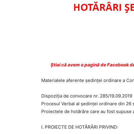
Ştiai că avem o pagină de Facebook de
Materialele aferente ședinței ordinare a Co
Dispoziția de convocare nr. 285/19.09.2019
Procesul Verbal al ședinței ordinare din 26
Proiectele de hotărâre care au fost supuse a
I. PROIECTE DE HOTĂRÂRI PRIVIND: