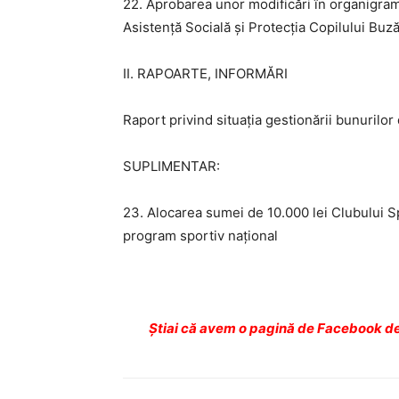
22. Aprobarea unor modificări în organigrama
Asistență Socială și Protecția Copilului Buz
II. RAPOARTE, INFORMĂRI
Raport privind situația gestionării bunurilo
SUPLIMENTAR:
23. Alocarea sumei de 10.000 lei Clubului Sp
program sportiv național
Ştiai că avem o pagină de Facebook de