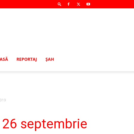
MASĂ
REPORTAJ
ŞAH
2019
ă 26 septembrie