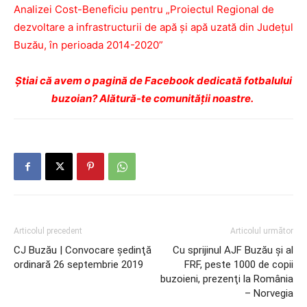
Analizei Cost-Beneficiu pentru „Proiectul Regional de
dezvoltare a infrastructurii de apă și apă uzată din Județul
Buzău, în perioada 2014-2020”
Ştiai că avem o pagină de Facebook dedicată fotbalului
buzoian? Alătură-te comunității noastre.
Articolul precedent
Articolul următor
CJ Buzău | Convocare şedinţă
Cu sprijinul AJF Buzău şi al
ordinară 26 septembrie 2019
FRF, peste 1000 de copii
buzoieni, prezenţi la România
– Norvegia