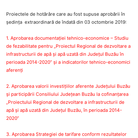
Proiectele de hotărâre care au fost supuse aprobării în
ședința extraordinară de îndată din 03 octombrie 2019:
1. Aprobarea documentației tehnico-economice – Studiu
de fezabilitate pentru „Proiectul Regional de dezvoltare a
infrastructurii de apă și apă uzată din Județul Buzău în
perioada 2014-2020” și a indicatorilor tehnico-economici
aferenți
2. Aprobarea valorii investițiilor aferente Județului Buzău
și participării Consiliului Județean Buzău la cofinanțarea
„Proiectului Regional de dezvoltare a infrastructurii de
apă și apă uzată din Județul Buzău, în perioada 2014-
2020”
3. Aprobarea Strategiei de tarifare conform rezultatelor