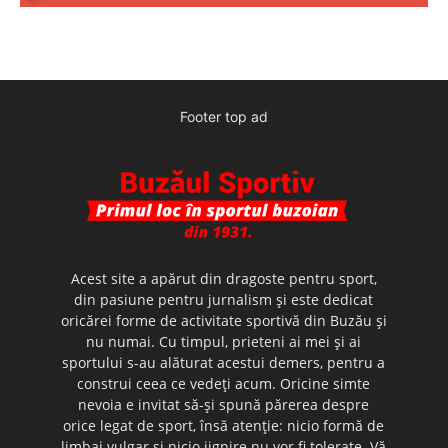
Footer top ad
Acest site a apărut din dragoste pentru sport,
din pasiune pentru jurnalism şi este dedicat
oricărei forme de activitate sportivă din Buzău şi
nu numai. Cu timpul, prieteni ai mei şi ai
sportului s-au alăturat acestui demers, pentru a
construi ceea ce vedeţi acum. Oricine simte
nevoia e invitat să-şi spună părerea despre
orice legat de sport, însă atenţie: nicio formă de
limbaj vulgar şi nicio jignire nu vor fi tolerate. Vă