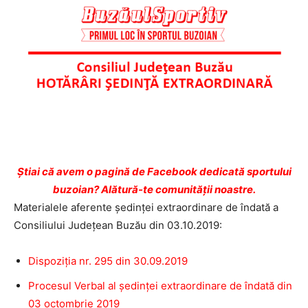
Ştiai că avem o pagină de Facebook dedicată sportului
buzoian? Alătură-te comunității noastre.
Materialele aferente ședinței extraordinare de îndată a
Consiliului Județean Buzău din 03.10.2019:
Dispoziția nr. 295 din 30.09.2019
Procesul Verbal al ședinței extraordinare de îndată din
03 octombrie 2019