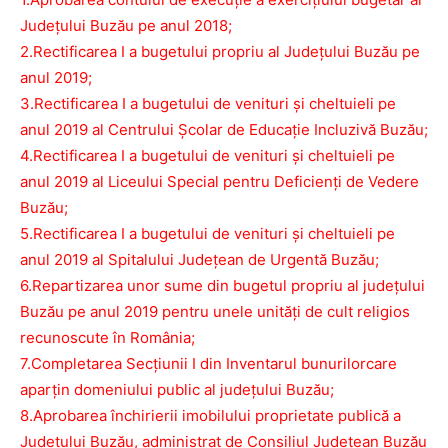
Județului Buzău pe anul 2018;
2.Rectificarea I a bugetului propriu al Județului Buzău pe
anul 2019;
3.Rectificarea I a bugetului de venituri şi cheltuieli pe
anul 2019 al Centrului Şcolar de Educaţie Incluzivă Buzău;
4.Rectificarea I a bugetului de venituri şi cheltuieli pe
anul 2019 al Liceului Special pentru Deficienţi de Vedere
Buzău;
5.Rectificarea I a bugetului de venituri şi cheltuieli pe
anul 2019 al Spitalului Judeţean de Urgentă Buzău;
6.Repartizarea unor sume din bugetul propriu al judeţului
Buzău pe anul 2019 pentru unele unităţi de cult religios
recunoscute în România;
7.Completarea Secțiunii I din Inventarul bunurilorcare
aparţin domeniului public al judeţului Buzău;
8.Aprobarea închirierii imobilului proprietate publică a
Județului Buzău, administrat de Consiliul Județean Buzău