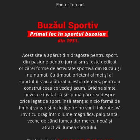
Footer top ad
Acest site a apărut din dragoste pentru sport,
din pasiune pentru jurnalism şi este dedicat
oricărei forme de activitate sportivă din Buzău şi
nu numai. Cu timpul, prieteni ai mei şi ai
sportului s-au alăturat acestui demers, pentru a
construi ceea ce vedeţi acum. Oricine simte
nevoia e invitat să-şi spună părerea despre
orice legat de sport, însă atenţie: nicio formă de
limbaj vulgar şi nicio jignire nu vor fi tolerate. Vă
invit cu drag într-o lume magnifică, palpitantă,
veche de când lumea dar mereu nouă şi
atractivă: lumea sportului.