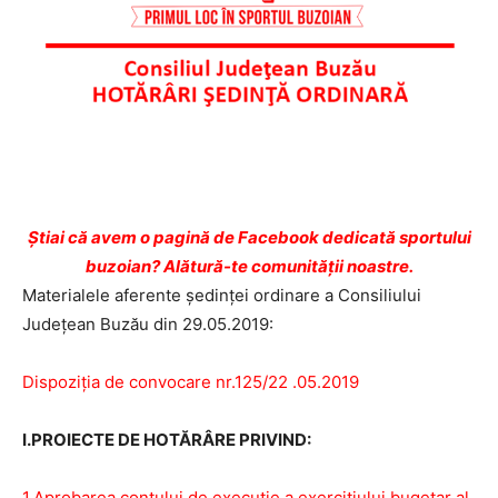
Ştiai că avem o pagină de Facebook dedicată sportului
buzoian? Alătură-te comunității noastre.
Materialele aferente ședinței ordinare a Consiliului
Județean Buzău din 29.05.2019:
Dispoziția de convocare nr.125/22 .05.2019
I.PROIECTE DE HOTĂRÂRE PRIVIND:
1.Aprobarea contului de execuție a exercițiului bugetar al