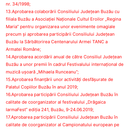
nr. 34/1998;
13.Aprobarea colaborării Consiliului Județean Buzău cu
filiala Buzău a Asociației Naționale Cultul Eroilor „Regina
Maria” pentru organizarea unor evenimente omagiale
precum și aprobarea participării Consiliului Județean
Buzău la Sărbătorirea Centenarului Armei TANC a
Armatei Române;
14.Aprobarea acordării anual de către Consiliul Județean
Buzău a unor premii în cadrul Festivalului internațional de
muzică ușoară „Mihaela Runceanu”;
15.Aprobarea finanțării unor activități desfășurate de
Palatul Copiilor Buzău în anul 2019;
16.Aprobarea participării Consiliului Județean Buzău în
calitate de coorganizator al festivalului „Drăgaica
IarmaFest” ediția 241, Buzău, 9-24.06.2019;
17.Aprobarea participării Consiliului Județean Buzău în
calitate de coorganizator al Campionatului european pe