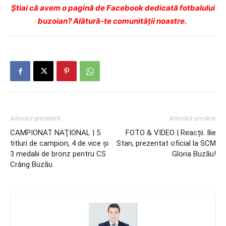
Ştiai că avem o pagină de Facebook dedicată fotbalului
buzoian? Alătură-te comunității noastre.
Articolul precedent
Articolul următor
CAMPIONAT NAŢIONAL | 5
FOTO & VIDEO | Reacții. Ilie
titluri de campion, 4 de vice şi
Stan, prezentat oficial la SCM
3 medalii de bronz pentru CS
Gloria Buzău!
Crâng Buzău