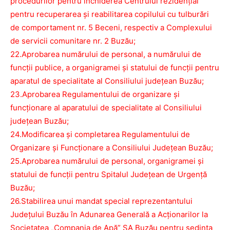
procedurilor pentru închiderea Centrului rezidențial
pentru recuperarea și reabilitarea copilului cu tulburări
de comportament nr. 5 Beceni, respectiv a Complexului
de servicii comunitare nr. 2 Buzău;
22.Aprobarea numărului de personal, a numărului de
funcţii publice, a organigramei şi statului de funcţii pentru
aparatul de specialitate al Consiliului judeţean Buzău;
23.Aprobarea Regulamentului de organizare şi
funcţionare al aparatului de specialitate al Consiliului
judeţean Buzău;
24.Modificarea și completarea Regulamentului de
Organizare și Funcționare a Consiliului Județean Buzău;
25.Aprobarea numărului de personal, organigramei şi
statului de funcţii pentru Spitalul Judeţean de Urgenţă
Buzău;
26.Stabilirea unui mandat special reprezentantului
Județului Buzău în Adunarea Generală a Acționarilor la
Societatea „Compania de Apă” SA Buzău pentru ședința