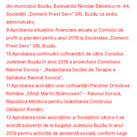
din municipiul Buzău, Bulevardul Nicolae Bălcescu nr. 44,
Societății „Domenii Prest Serv” SRL Buzău ca sediu
administrativ;
9.Aprobarea situațiilor financiare anuale și Contului de
profit și pierderi pentru anul 2018 la Societatea „Domenii
Prest Serv” SRL Buzău.
10.Aprobarea continuării cofinanțării de către Consiliul
Județean Buzău în anul 2019 a proiectului Consiliului
Raional Soroca – „Reabilitarea Secției de Terapie a
Spitalului Raional Soroca”;
11.Aprobarea acordării unei cofinanțări Parohiei Ortodoxe
Române „Sfinții Martiri Brâncoveni” – Raionul Soroca,
Republica Moldova pentru reabilitarea Cimitirului
Ostașilor Români;
12.Aprobarea listei asociațiilor și fundațiilor cărora li se
acordă subvenții de la bugetul Județului Buzău în anul
2019 pentru activități de asistență socială, conform Legii