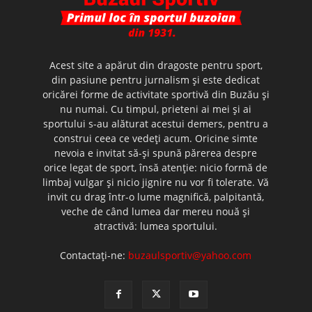
Acest site a apărut din dragoste pentru sport,
din pasiune pentru jurnalism şi este dedicat
oricărei forme de activitate sportivă din Buzău şi
nu numai. Cu timpul, prieteni ai mei şi ai
sportului s-au alăturat acestui demers, pentru a
construi ceea ce vedeţi acum. Oricine simte
nevoia e invitat să-şi spună părerea despre
orice legat de sport, însă atenţie: nicio formă de
limbaj vulgar şi nicio jignire nu vor fi tolerate. Vă
invit cu drag într-o lume magnifică, palpitantă,
veche de când lumea dar mereu nouă şi
atractivă: lumea sportului.
Contactați-ne:
buzaulsportiv@yahoo.com