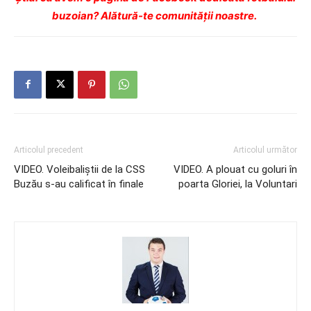
buzoian? Alătură-te comunității noastre.
Articolul precedent
Articolul următor
VIDEO. Voleibaliştii de la CSS
VIDEO. A plouat cu goluri în
Buzău s-au calificat în finale
poarta Gloriei, la Voluntari