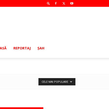
MASĂ
REPORTAJ
ŞAH
CELE MAI POPULARE