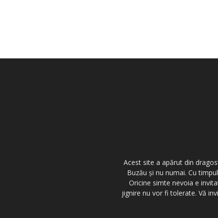
Acest site a apărut din dragos
Buzău şi nu numai. Cu timpul,
Oricine simte nevoia e invita
jignire nu vor fi tolerate. Vă 