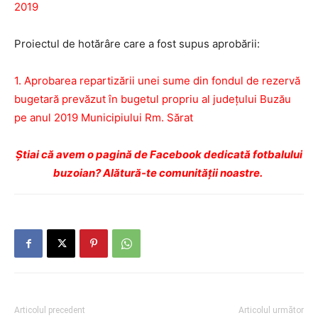
2019
Proiectul de hotărâre care a fost supus aprobării:
1. Aprobarea repartizării unei sume din fondul de rezervă
bugetară prevăzut în bugetul propriu al județului Buzău
pe anul 2019 Municipiului Rm. Sărat
Ştiai că avem o pagină de Facebook dedicată fotbalului
buzoian? Alătură-te comunității noastre.
Articolul precedent
Articolul următor