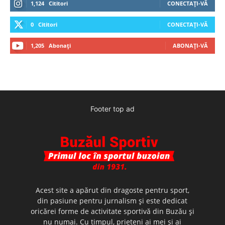
1,124
Cititori
CONECTAȚI-VĂ
0
Cititori
CONECTAȚI-VĂ
1,205
Abonați
ABONAȚI-VĂ
Footer top ad
Acest site a apărut din dragoste pentru sport,
din pasiune pentru jurnalism şi este dedicat
oricărei forme de activitate sportivă din Buzău şi
nu numai. Cu timpul, prieteni ai mei şi ai